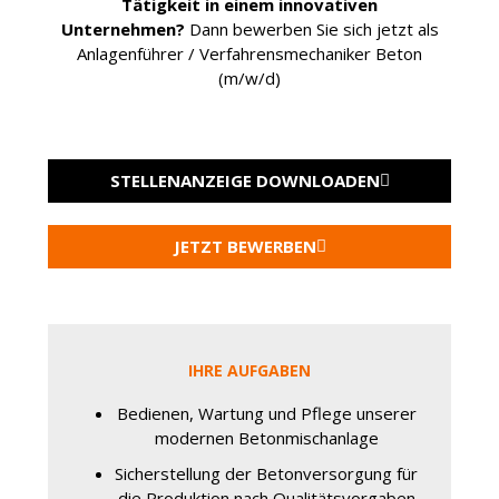
Tätigkeit in einem innovativen
Unternehmen?
Dann bewerben Sie sich jetzt als
Anlagenführer / Verfahrensmechaniker Beton
(m/w/d)
STELLENANZEIGE DOWNLOADEN
JETZT BEWERBEN
IHRE AUFGABEN
Bedienen, Wartung und Pflege unserer
modernen Betonmischanlage
Sicherstellung der Betonversorgung für
die Produktion nach Qualitätsvorgaben